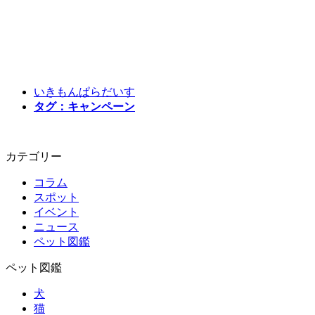
いきもんぱらだいす
タグ：キャンペーン
カテゴリー
コラム
スポット
イベント
ニュース
ペット図鑑
ペット図鑑
犬
猫