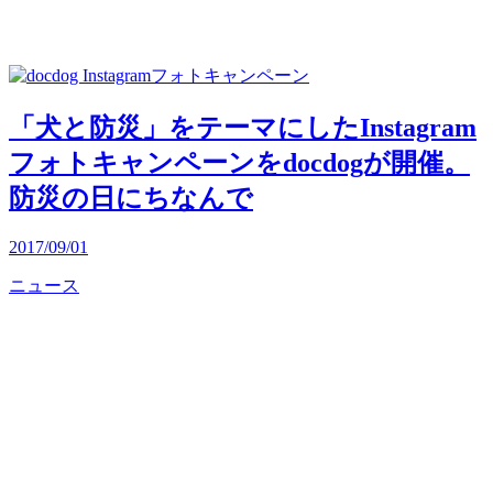
「犬と防災」をテーマにしたInstagram
フォトキャンペーンをdocdogが開催。
防災の日にちなんで
2017/09/01
ニュース