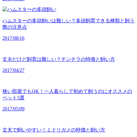
ハムスターの多頭飼いは難しい？多頭飼育できる種類と飼う
際の注意点
2017/08/16
丈夫だけど飼育は難しい？チンチラの特徴と飼い方
2017/04/27
狭い部屋でもOK！一人暮らしで初めて飼うのにオススメの
ペット5選
2017/05/09
丈夫で飼いやすい！ミドリガメの特徴と飼い方