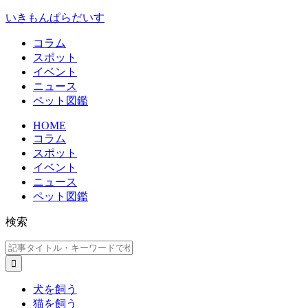
いきもんぱらだいす
コラム
スポット
イベント
ニュース
ペット図鑑
HOME
コラム
スポット
イベント
ニュース
ペット図鑑
検索
犬を飼う
猫を飼う