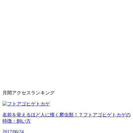
月間アクセスランキング
名前を覚えるほど人に懐く爬虫類！？フトアゴヒゲトカゲの
特徴・飼い方
2017/06/24