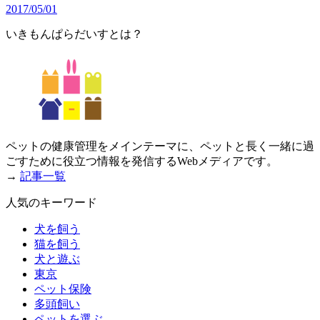
2017/05/01
いきもんぱらだいすとは？
ペットの健康管理をメインテーマに、ペットと長く一緒に過
ごすために役立つ情報を発信するWebメディアです。
→
記事一覧
人気のキーワード
犬を飼う
猫を飼う
犬と遊ぶ
東京
ペット保険
多頭飼い
ペットを選ぶ