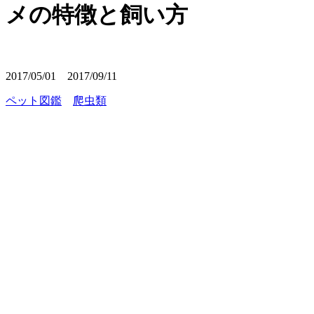
メの特徴と飼い方
2017/05/01
2017/09/11
ペット図鑑
爬虫類