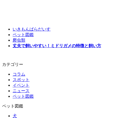
いきもんぱらだいす
ペット図鑑
爬虫類
丈夫で飼いやすい！ミドリガメの特徴と飼い方
カテゴリー
コラム
スポット
イベント
ニュース
ペット図鑑
ペット図鑑
犬