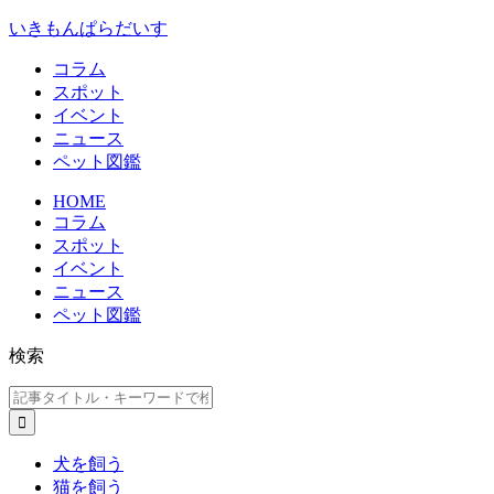
いきもんぱらだいす
コラム
スポット
イベント
ニュース
ペット図鑑
HOME
コラム
スポット
イベント
ニュース
ペット図鑑
検索
犬を飼う
猫を飼う