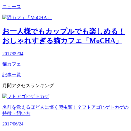
ニュース
お一人様でもカップルでも楽しめる！
おしゃれすぎる猫カフェ「MoCHA」
2017/09/04
猫カフェ
記事一覧
月間アクセスランキング
名前を覚えるほど人に懐く爬虫類！？フトアゴヒゲトカゲの
特徴・飼い方
2017/06/24