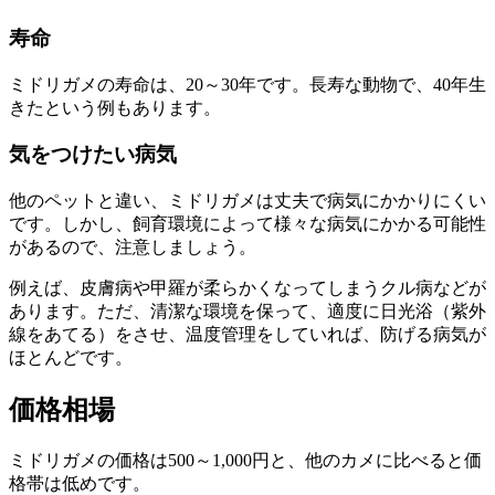
寿命
ミドリガメの寿命は、20～30年です。長寿な動物で、40年生
きたという例もあります。
気をつけたい病気
他のペットと違い、ミドリガメは丈夫で病気にかかりにくい
です。しかし、飼育環境によって様々な病気にかかる可能性
があるので、注意しましょう。
例えば、
皮膚病
や甲羅が柔らかくなってしまう
クル病
などが
あります。ただ、清潔な環境を保って、適度に日光浴（紫外
線をあてる）をさせ、温度管理をしていれば、防げる病気が
ほとんどです。
価格相場
ミドリガメの価格は500～1,000円と、他のカメに比べると価
格帯は低めです。