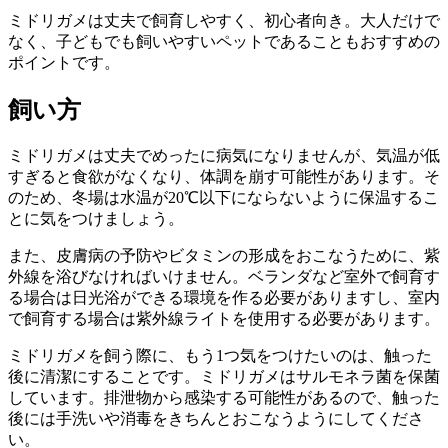
ミドリガメは丈夫で飼育しやすく、初心者向き。大人だけで
なく、子どもでも飼いやすいペットであることもおすすめの
ポイントです。
飼い方
ミドリガメは丈夫でめったに病気になりませんが、気温が低
すぎると食欲がなくなり、体調を崩す可能性があります。そ
のため、冬場は水温が20℃以下にならないように保温するこ
とに気をつけましょう。
また、皮膚病の予防やビタミンの形成をおこなうために、紫
外線を浴びなければいけません。ベランダなど室外で飼育す
る場合は日光浴ができる環境を作る必要がありますし、室内
で飼育する場合は紫外線ライトを使用する必要があります。
ミドリガメを飼う際に、もう1つ気をつけたいのは、触った
後に清潔にすることです。ミドリガメはサルモネラ菌を保菌
しています。排泄物から感染する可能性があるので、触った
後には手洗いや消毒をきちんとおこなうようにしてくださ
い。