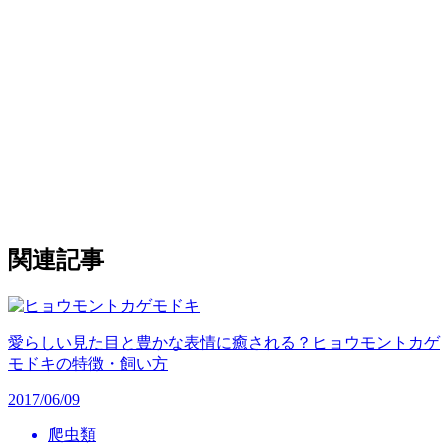
関連記事
愛らしい見た目と豊かな表情に癒される？ヒョウモントカゲ
モドキの特徴・飼い方
2017/06/09
爬虫類