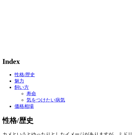
Index
性格/歴史
魅力
飼い方
寿命
気をつけたい病気
価格相場
性格/歴史
カメというとゆったりとしたイメージがありますが、ミドリ