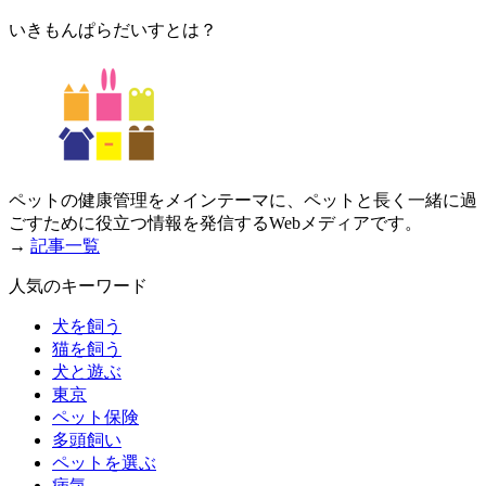
いきもんぱらだいすとは？
ペットの健康管理をメインテーマに、ペットと長く一緒に過
ごすために役立つ情報を発信するWebメディアです。
→
記事一覧
人気のキーワード
犬を飼う
猫を飼う
犬と遊ぶ
東京
ペット保険
多頭飼い
ペットを選ぶ
病気