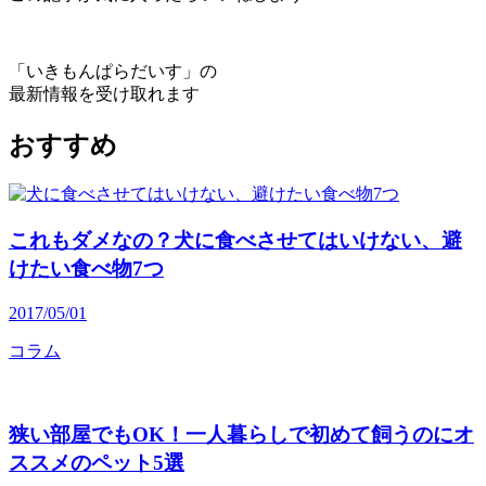
「いきもんぱらだいす」の
最新情報を受け取れます
おすすめ
これもダメなの？犬に食べさせてはいけない、避
けたい食べ物7つ
2017/05/01
コラム
狭い部屋でもOK！一人暮らしで初めて飼うのにオ
ススメのペット5選