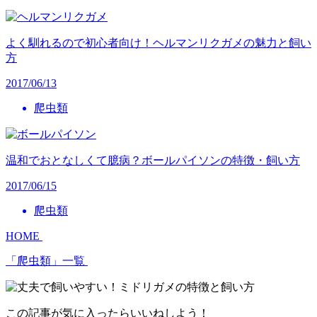
よく馴れるので初心者向け！ヘルマンリクガメの魅力と飼い
方
2017/06/13
爬虫類
温和でおとなしくて臆病？ボールパイソンの特徴・飼い方
2017/06/15
爬虫類
HOME
「爬虫類」一覧
この記事が気に入ったらいいねしよう！