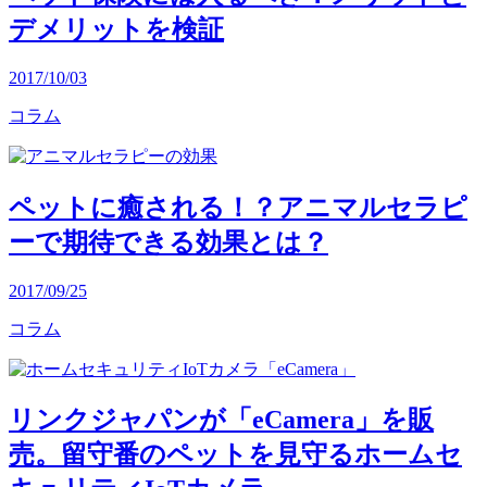
デメリットを検証
2017/10/03
コラム
ペットに癒される！？アニマルセラピ
ーで期待できる効果とは？
2017/09/25
コラム
リンクジャパンが「eCamera」を販
売。留守番のペットを見守るホームセ