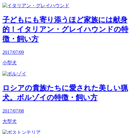
子どもにも寄り添うほど家族には献身
的！イタリアン・グレイハウンドの特
徴・飼い方
2017/07/09
小型犬
ロシアの貴族たちに愛された美しい猟
犬。ボルゾイの特徴・飼い方
2017/07/08
大型犬