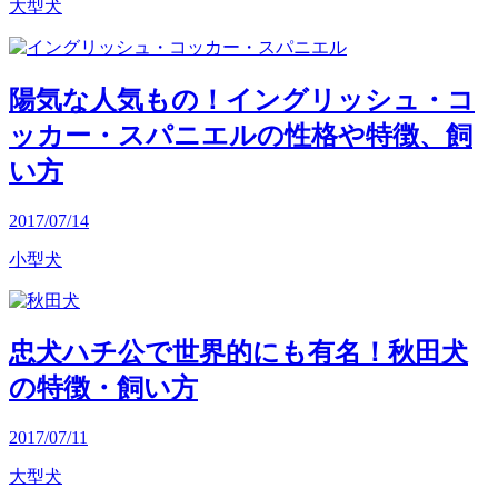
大型犬
陽気な人気もの！イングリッシュ・コ
ッカー・スパニエルの性格や特徴、飼
い方
2017/07/14
小型犬
忠犬ハチ公で世界的にも有名！秋田犬
の特徴・飼い方
2017/07/11
大型犬