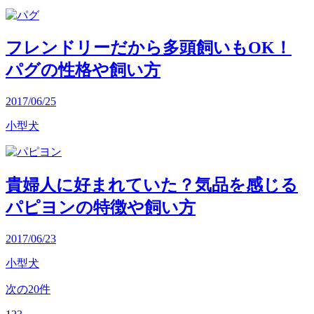
フレンドリーだから多頭飼いもOK！
パグの性格や飼い方
2017/06/25
小型犬
貴婦人に好まれていた？気品を感じる
パピヨンの特徴や飼い方
2017/06/23
小型犬
次の20件