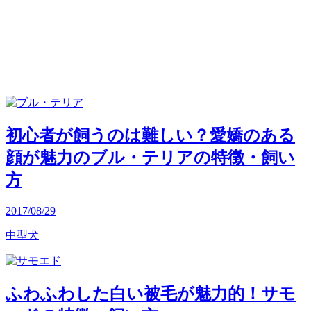
初心者が飼うのは難しい？愛嬌のある
顔が魅力のブル・テリアの特徴・飼い
方
2017/08/29
中型犬
ふわふわした白い被毛が魅力的！サモ