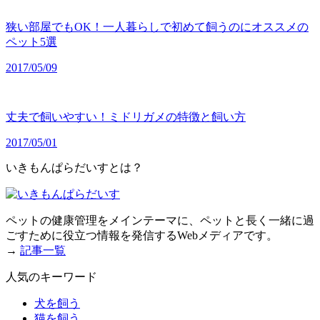
狭い部屋でもOK！一人暮らしで初めて飼うのにオススメの
ペット5選
2017/05/09
丈夫で飼いやすい！ミドリガメの特徴と飼い方
2017/05/01
いきもんぱらだいすとは？
ペットの健康管理をメインテーマに、ペットと長く一緒に過
ごすために役立つ情報を発信するWebメディアです。
→
記事一覧
人気のキーワード
犬を飼う
猫を飼う