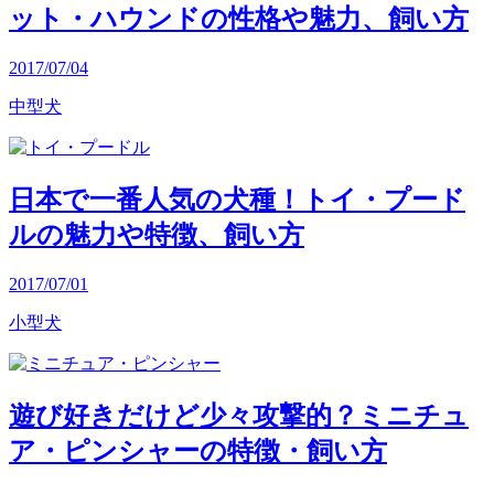
ット・ハウンドの性格や魅力、飼い方
2017/07/04
中型犬
日本で一番人気の犬種！トイ・プード
ルの魅力や特徴、飼い方
2017/07/01
小型犬
遊び好きだけど少々攻撃的？ミニチュ
ア・ピンシャーの特徴・飼い方