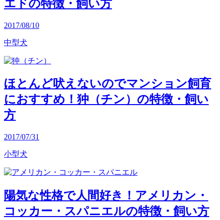
エドの特徴・飼い方
2017/08/10
中型犬
ほとんど吠えないのでマンション飼育
におすすめ！狆（チン）の特徴・飼い
方
2017/07/31
小型犬
陽気な性格で人間好き！アメリカン・
コッカー・スパニエルの特徴・飼い方