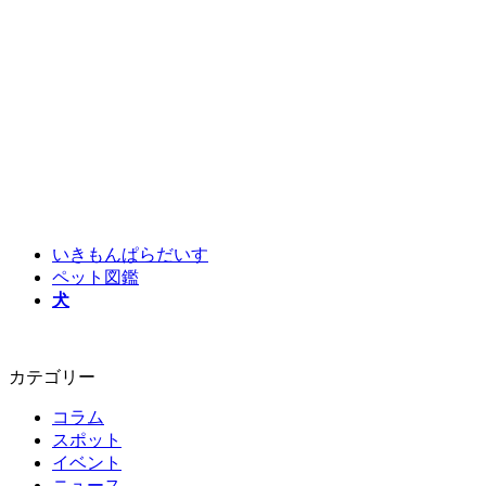
いきもんぱらだいす
ペット図鑑
犬
カテゴリー
コラム
スポット
イベント
ニュース