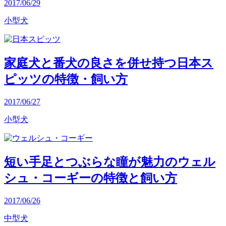
2017/06/29
小型犬
家庭犬と番犬の良さを併せ持つ日本ス
ピッツの特徴・飼い方
2017/06/27
小型犬
短い手足とつぶらな瞳が魅力のウェル
シュ・コーギーの特徴と飼い方
2017/06/26
中型犬