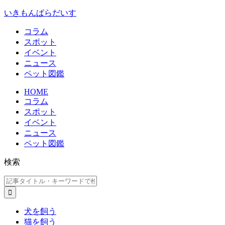
いきもんぱらだいす
コラム
スポット
イベント
ニュース
ペット図鑑
HOME
コラム
スポット
イベント
ニュース
ペット図鑑
検索
犬を飼う
猫を飼う