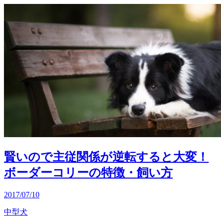
賢いので主従関係が逆転すると大変！
ボーダーコリーの特徴・飼い方
2017/07/10
中型犬