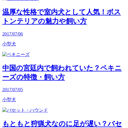
温厚な性格で室内犬として人気！ボス
トンテリアの魅力や飼い方
2017/07/06
小型犬
中国の宮廷内で飼われていた？ペキニ
ーズの特徴・飼い方
2017/07/05
小型犬
もともと狩猟犬なのに足が遅い？バセ