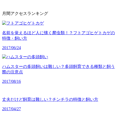
月間アクセスランキング
名前を覚えるほど人に懐く爬虫類！？フトアゴヒゲトカゲの
特徴・飼い方
2017/06/24
ハムスターの多頭飼いは難しい？多頭飼育できる種類と飼う
際の注意点
2017/08/16
丈夫だけど飼育は難しい？チンチラの特徴と飼い方
2017/04/27