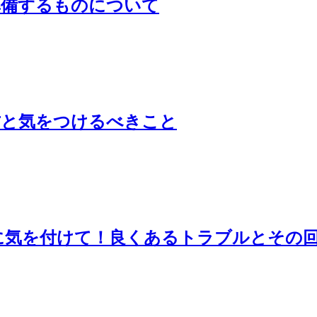
準備するものについて
方と気をつけるべきこと
に気を付けて！良くあるトラブルとその