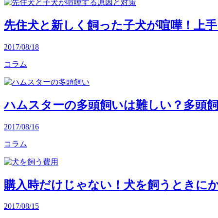
先住犬と新しく飼った子犬が喧嘩！上
2017/08/18
コラム
ハムスターの多頭飼いは難しい？多頭
2017/08/16
コラム
購入時だけじゃない！犬を飼うときに
2017/08/15