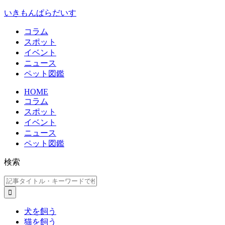
いきもんぱらだいす
コラム
スポット
イベント
ニュース
ペット図鑑
HOME
コラム
スポット
イベント
ニュース
ペット図鑑
検索
犬を飼う
猫を飼う