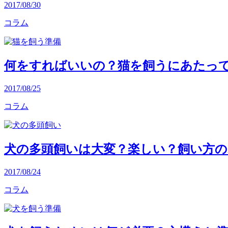
2017/08/30
コラム
何をすればいいの？猫を飼うにあたっ
2017/08/25
コラム
犬の多頭飼いは大変？楽しい？飼い方
2017/08/24
コラム