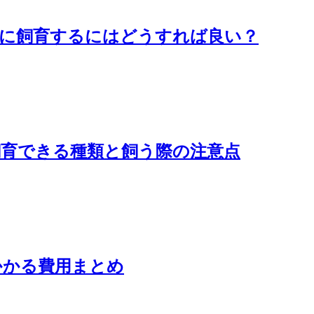
手に飼育するにはどうすれば良い？
飼育できる種類と飼う際の注意点
かかる費用まとめ