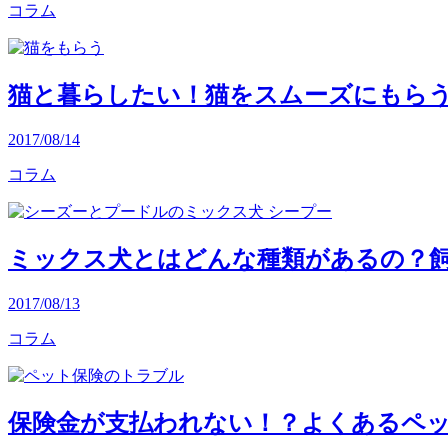
コラム
猫と暮らしたい！猫をスムーズにもら
2017/08/14
コラム
ミックス犬とはどんな種類があるの？
2017/08/13
コラム
保険金が支払われない！？よくあるペ