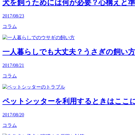
犬を飼うためには何が必要？心構えと
2017/08/23
コラム
一人暮らしでも大丈夫？うさぎの飼い
2017/08/21
コラム
ペットシッターを利用するときはここ
2017/08/20
コラム