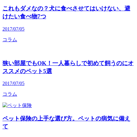
これもダメなの？犬に食べさせてはいけない、避
けたい食べ物7つ
2017/07/05
コラム
狭い部屋でもOK！一人暮らしで初めて飼うのにオ
ススメのペット5選
2017/07/05
コラム
ペット保険の上手な選び方。ペットの病気に備え
て