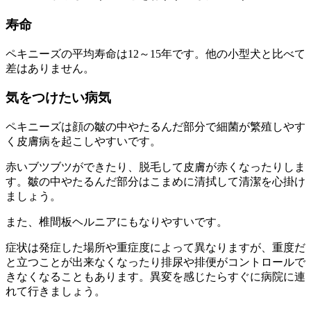
寿命
ペキニーズの平均寿命は12～15年です。他の小型犬と比べて
差はありません。
気をつけたい病気
ペキニーズは顔の皺の中やたるんだ部分で細菌が繁殖しやす
く
皮膚病を起こしやすい
です。
赤いブツブツができたり、脱毛して皮膚が赤くなったりしま
す。皺の中やたるんだ部分はこまめに清拭して清潔を心掛け
ましょう。
また、
椎間板ヘルニアにもなりやすい
です。
症状は発症した場所や重症度によって異なりますが、重度だ
と立つことが出来なくなったり排尿や排便がコントロールで
きなくなることもあります。異変を感じたらすぐに病院に連
れて行きましょう。