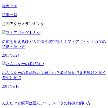
猫カフェ
記事一覧
月間アクセスランキング
名前を覚えるほど人に懐く爬虫類！？フトアゴヒゲトカゲの
特徴・飼い方
2017/06/24
ハムスターの多頭飼いは難しい？多頭飼育できる種類と飼う
際の注意点
2017/08/16
丈夫だけど飼育は難しい？チンチラの特徴と飼い方