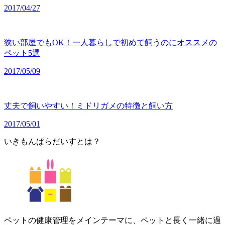
2017/04/27
狭い部屋でもOK！一人暮らしで初めて飼うのにオススメの
ペット5選
2017/05/09
丈夫で飼いやすい！ミドリガメの特徴と飼い方
2017/05/01
いきもんぱらだいすとは？
ペットの健康管理をメインテーマに、ペットと長く一緒に過