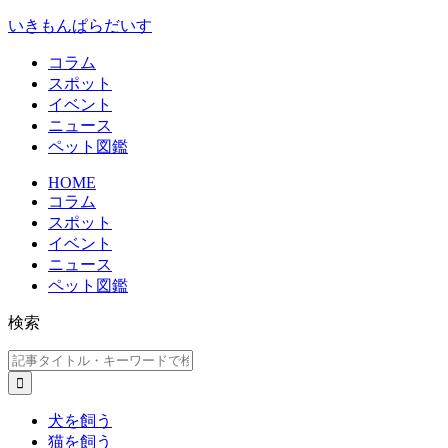
いきもんぱらだいす
コラム
スポット
イベント
ニュース
ペット図鑑
HOME
コラム
スポット
イベント
ニュース
ペット図鑑
検索
犬を飼う
猫を飼う