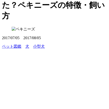
た？ペキニーズの特徴・飼い
方
2017/07/05
2017/08/05
ペット図鑑
犬
小型犬