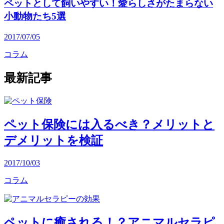
ペットとして飼いやすい！愛らしさがたまらない
小動物たち5選
2017/07/05
コラム
最新記事
ペット保険には入るべき？メリットと
デメリットを検証
2017/10/03
コラム
ペットに癒される！？アニマルセラピ