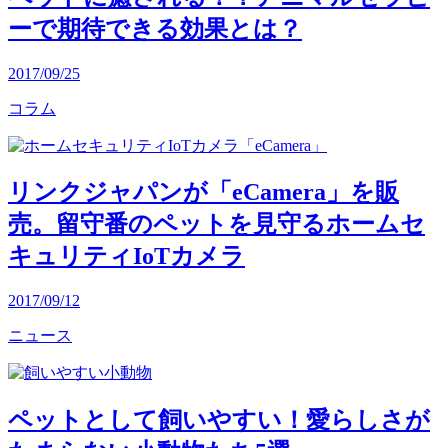
ーで期待できる効果とは？
2017/09/25
コラム
リンクジャパンが「eCamera」を販
売。留守番のペットを見守るホームセ
キュリティIoTカメラ
2017/09/12
ニュース
ペットとして飼いやすい！愛らしさが