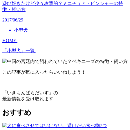
遊び好きだけど少々攻撃的？ミニチュア・ピンシャーの特
徴・飼い方
2017/06/29
小型犬
HOME
「小型犬」一覧
この記事が気に入ったらいいねしよう！
「いきもんぱらだいす」の
最新情報を受け取れます
おすすめ