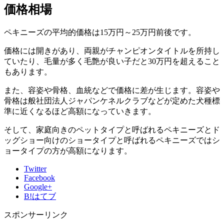
価格相場
ペキニーズの平均的価格は15万円～25万円前後です。
価格には開きがあり、両親がチャンピオンタイトルを所持し
ていたり、毛量が多く毛艶が良い子だと30万円を超えること
もあります。
また、容姿や骨格、血統などで価格に差が生じます。容姿や
骨格は般社団法人ジャパンケネルクラブなどが定めた犬種標
準に近くなるほど高額になっていきます。
そして、家庭向きのペットタイプと呼ばれるペキニーズとド
ッグショー向けのショータイプと呼ばれるペキニーズではシ
ョータイプの方が高額になります。
Twitter
Facebook
Google+
B!
はてブ
スポンサーリンク