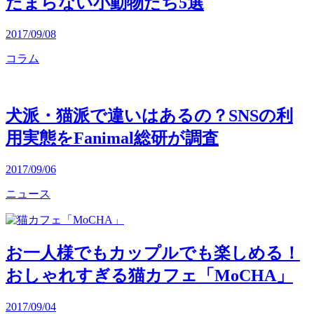
たまらない小動物たち5選
2017/09/08
コラム
犬派・猫派で違いはあるの？SNSの利
用実態をFanimal総研が調査
2017/09/06
ニュース
お一人様でもカップルでも楽しめる！
おしゃれすぎる猫カフェ「MoCHA」
2017/09/04