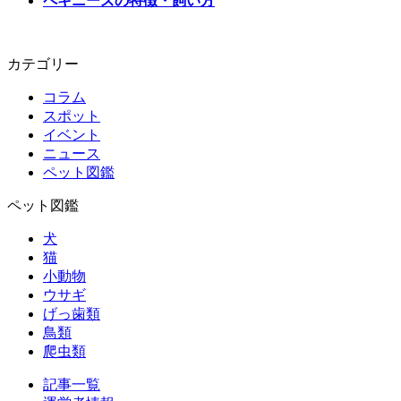
ペキニーズの特徴・飼い方
カテゴリー
コラム
スポット
イベント
ニュース
ペット図鑑
ペット図鑑
犬
猫
小動物
ウサギ
げっ歯類
鳥類
爬虫類
記事一覧