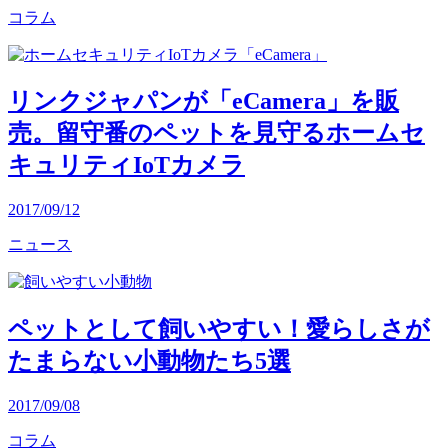
コラム
リンクジャパンが「eCamera」を販
売。留守番のペットを見守るホームセ
キュリティIoTカメラ
2017/09/12
ニュース
ペットとして飼いやすい！愛らしさが
たまらない小動物たち5選
2017/09/08
コラム