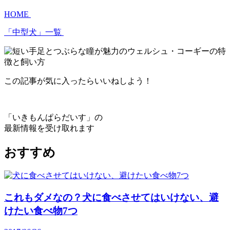
HOME
「中型犬」一覧
この記事が気に入ったらいいねしよう！
「いきもんぱらだいす」の
最新情報を受け取れます
おすすめ
これもダメなの？犬に食べさせてはいけない、避
けたい食べ物7つ