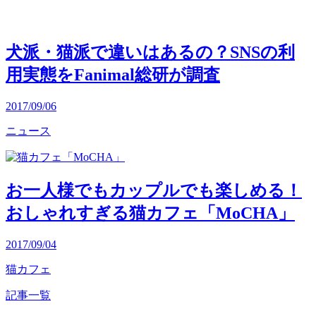
犬派・猫派で違いはあるの？SNSの利
用実態をFanimal総研が調査
2017/09/06
ニュース
お一人様でもカップルでも楽しめる！
おしゃれすぎる猫カフェ「MoCHA」
2017/09/04
猫カフェ
記事一覧