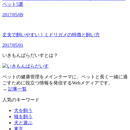
ペット5選
2017/05/09
丈夫で飼いやすい！ミドリガメの特徴と飼い方
2017/05/01
いきもんぱらだいすとは？
ペットの健康管理をメインテーマに、ペットと長く一緒に過
ごすために役立つ情報を発信するWebメディアです。
→
記事一覧
人気のキーワード
犬を飼う
猫を飼う
犬と遊ぶ
東京