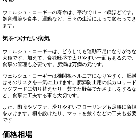
ウェルシュ・コーギーの寿命は、平均で11～14歳ほどです。
飼育環境や食事、運動など、日々の生活によって変わってき
ます。
気をつけたい病気
ウェルシュ・コーギーは、どうしても運動不足になりがちな
犬種です。加えて、食欲旺盛で太りやすい一面もあるので、
食事の管理も必要です。肥満は万病の元です。
ウェルシュ・コーギーは椎間板ヘルニアになりやすく
、肥満
はそのリスクを一気に上げます。肥満防止用の低カロリード
ッグフードに切り替えたり、茹でた野菜でかさましをするな
ど、食事に工夫する事も大切です。
また、階段やソファ、滑りやすいフローリングも足腰に負担
をかけます。柵を設けたり、マットを敷くなどの工夫も必要
です。
価格相場