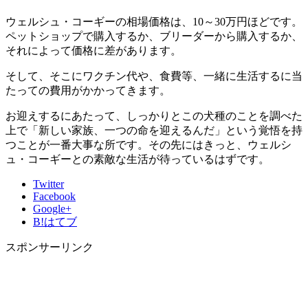
ウェルシュ・コーギーの相場価格は、10～30万円ほどです。
ペットショップで購入するか、ブリーダーから購入するか、
それによって価格に差があります。
そして、そこにワクチン代や、食費等、一緒に生活するに当
たっての費用がかかってきます。
お迎えするにあたって、しっかりとこの犬種のことを調べた
上で「新しい家族、一つの命を迎えるんだ」という覚悟を持
つことが一番大事な所です。その先にはきっと、ウェルシ
ュ・コーギーとの素敵な生活が待っているはずです。
Twitter
Facebook
Google+
B!
はてブ
スポンサーリンク