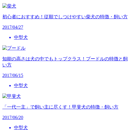
初心者におすすめ！従順でしつけやすい柴犬の特徴・飼い方
2017/04/27
中型犬
知能の高さは犬の中でもトップクラス！プードルの特徴と飼
い方
2017/06/15
中型犬
「一代一主」で飼い主に尽くす！甲斐犬の特徴・飼い方
2017/06/20
中型犬