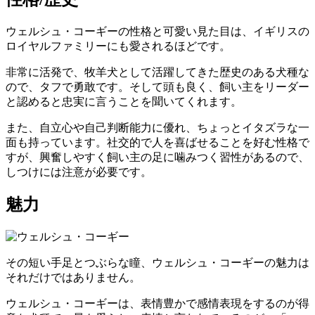
ウェルシュ・コーギーの性格と可愛い見た目は、イギリスの
ロイヤルファミリーにも愛されるほどです。
非常に活発で、牧羊犬として活躍してきた歴史のある犬種な
ので、タフで勇敢です。そして頭も良く、飼い主をリーダー
と認めると忠実に言うことを聞いてくれます。
また、自立心や自己判断能力に優れ、ちょっとイタズラな一
面も持っています。社交的で人を喜ばせることを好む性格で
すが、興奮しやすく飼い主の足に噛みつく習性があるので、
しつけには注意が必要です。
魅力
その短い手足とつぶらな瞳、ウェルシュ・コーギーの魅力は
それだけではありません。
ウェルシュ・コーギーは、表情豊かで感情表現をするのが得