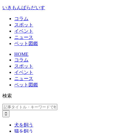
いきもんぱらだいす
コラム
スポット
イベント
ニュース
ペット図鑑
HOME
コラム
スポット
イベント
ニュース
ペット図鑑
検索
犬を飼う
猫を飼う