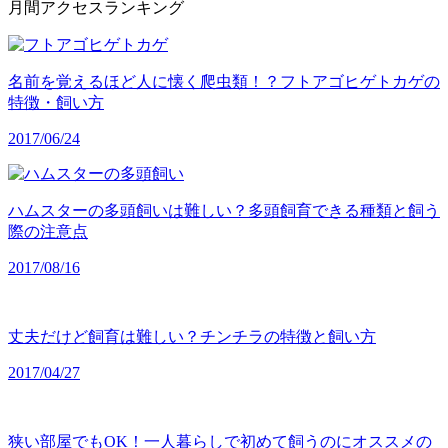
月間アクセスランキング
名前を覚えるほど人に懐く爬虫類！？フトアゴヒゲトカゲの
特徴・飼い方
2017/06/24
ハムスターの多頭飼いは難しい？多頭飼育できる種類と飼う
際の注意点
2017/08/16
丈夫だけど飼育は難しい？チンチラの特徴と飼い方
2017/04/27
狭い部屋でもOK！一人暮らしで初めて飼うのにオススメの