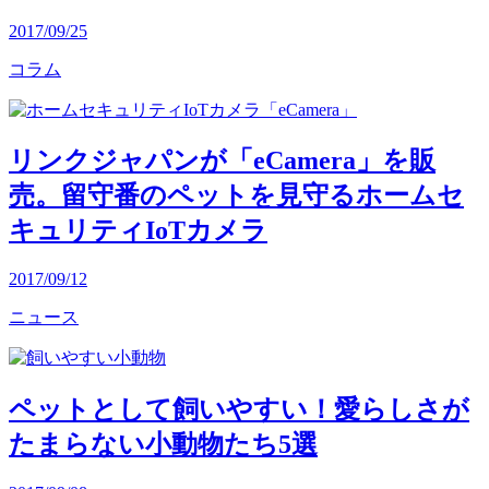
2017/09/25
コラム
リンクジャパンが「eCamera」を販
売。留守番のペットを見守るホームセ
キュリティIoTカメラ
2017/09/12
ニュース
ペットとして飼いやすい！愛らしさが
たまらない小動物たち5選