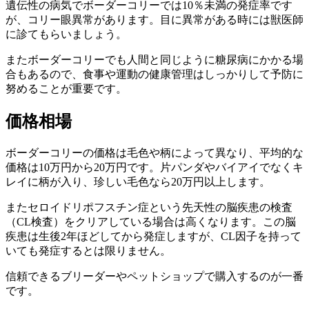
遺伝性の病気でボーダーコリーでは10％未満の発症率です
が、
コリー眼異常
があります。目に異常がある時には獣医師
に診てもらいましょう。
またボーダーコリーでも人間と同じように
糖尿病
にかかる場
合もあるので、食事や運動の健康管理はしっかりして予防に
努めることが重要です。
価格相場
ボーダーコリーの価格は毛色や柄によって異なり、平均的な
価格は10万円から20万円です。片パンダやバイアイでなくキ
レイに柄が入り、珍しい毛色なら20万円以上します。
またセロイドリポフスチン症という先天性の脳疾患の検査
（CL検査）をクリアしている場合は高くなります。この脳
疾患は生後2年ほどしてから発症しますが、CL因子を持って
いても発症するとは限りません。
信頼できるブリーダーやペットショップで購入するのが一番
です。