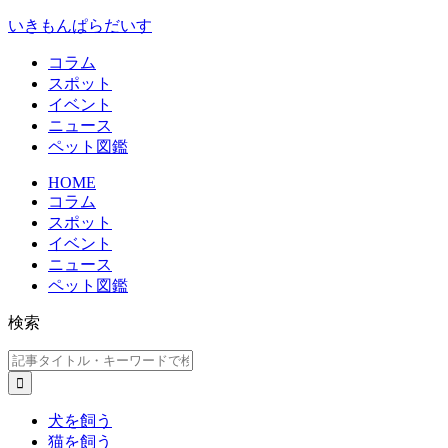
いきもんぱらだいす
コラム
スポット
イベント
ニュース
ペット図鑑
HOME
コラム
スポット
イベント
ニュース
ペット図鑑
検索
犬を飼う
猫を飼う