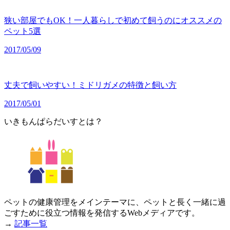
狭い部屋でもOK！一人暮らしで初めて飼うのにオススメの
ペット5選
2017/05/09
丈夫で飼いやすい！ミドリガメの特徴と飼い方
2017/05/01
いきもんぱらだいすとは？
ペットの健康管理をメインテーマに、ペットと長く一緒に過
ごすために役立つ情報を発信するWebメディアです。
→
記事一覧