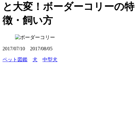
と大変！ボーダーコリーの特
徴・飼い方
2017/07/10
2017/08/05
ペット図鑑
犬
中型犬