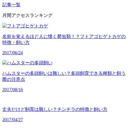
記事一覧
月間アクセスランキング
名前を覚えるほど人に懐く爬虫類！？フトアゴヒゲトカゲの
特徴・飼い方
2017/06/24
ハムスターの多頭飼いは難しい？多頭飼育できる種類と飼う
際の注意点
2017/08/16
丈夫だけど飼育は難しい？チンチラの特徴と飼い方
2017/04/27