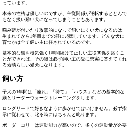
っています。
本来の性格は優しいのですが、主従関係が逆転するととんで
もなく扱い難い犬になってしまうこともあります。
噛み癖が付いたり攻撃的になって飼いにくい犬になるのは、
生まれてから1年目までの躾に起因しています。どんな犬に
育つかは全て飼い主に任されているのです。
基本的な躾を根気強く1年間続けて正しい主従関係を築くこ
とができれば、その後は必ず飼い主の愛に忠実に答えてくれ
る素晴らしい愛犬になります。
飼い方
子犬の1年間は「座れ」「待て」「ハウス」などの基本的な
躾とリーダーウォークトレーニングをします。
ロングリードで好きなように歩かせてはいけません。必ず指
示に従わせて、叱る時にはちゃんと叱ります。
ボーダーコリーは運動能力が高いので、多くの運動量が必要