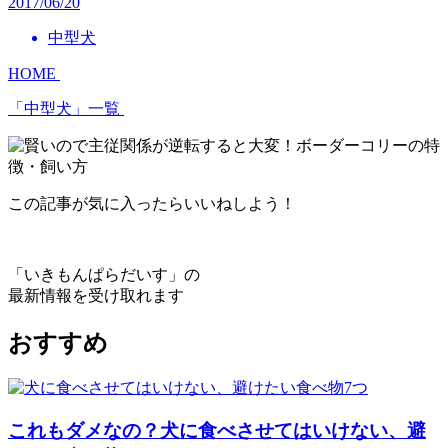
2017/06/20
中型犬
HOME
「中型犬」一覧
この記事が気に入ったらいいねしよう！
「いきもんぱらだいす」の
最新情報を受け取れます
おすすめ
これもダメなの？犬に食べさせてはいけない、避