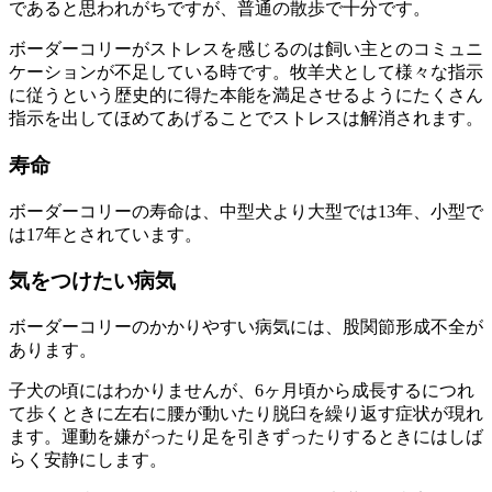
であると思われがちですが、普通の散歩で十分です。
ボーダーコリーが
ストレスを感じるのは飼い主とのコミュニ
ケーションが不足している時
です。牧羊犬として様々な指示
に従うという歴史的に得た本能を満足させるようにたくさん
指示を出してほめてあげることでストレスは解消されます。
寿命
ボーダーコリーの寿命は、中型犬より大型では13年、小型で
は17年とされています。
気をつけたい病気
ボーダーコリーのかかりやすい病気には、
股関節形成不全
が
あります。
子犬の頃にはわかりませんが、6ヶ月頃から成長するにつれ
て歩くときに左右に腰が動いたり脱臼を繰り返す症状が現れ
ます。運動を嫌がったり足を引きずったりするときにはしば
らく安静にします。