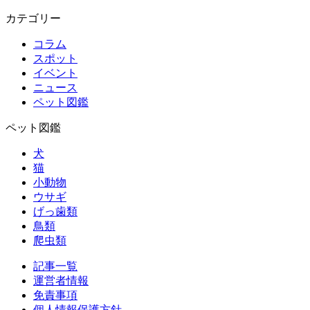
カテゴリー
コラム
スポット
イベント
ニュース
ペット図鑑
ペット図鑑
犬
猫
小動物
ウサギ
げっ歯類
鳥類
爬虫類
記事一覧
運営者情報
免責事項
個人情報保護方針