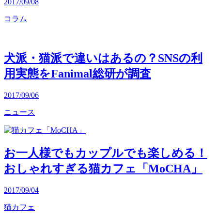
2017/09/08
コラム
犬派・猫派で違いはあるの？SNSの利
用実態をFanimal総研が調査
2017/09/06
ニュース
お一人様でもカップルでも楽しめる！
おしゃれすぎる猫カフェ「MoCHA」
2017/09/04
猫カフェ