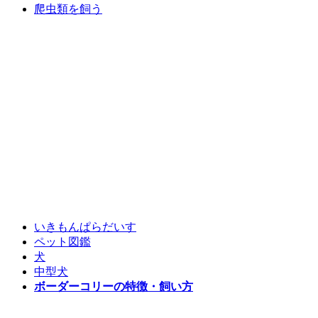
爬虫類を飼う
いきもんぱらだいす
ペット図鑑
犬
中型犬
ボーダーコリーの特徴・飼い方