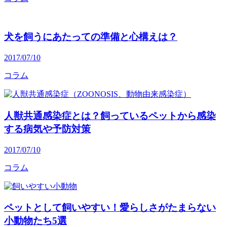
犬を飼うにあたっての準備と心構えは？
2017/07/10
コラム
人獣共通感染症とは？飼っているペットから感染
する病気や予防対策
2017/07/10
コラム
ペットとして飼いやすい！愛らしさがたまらない
小動物たち5選