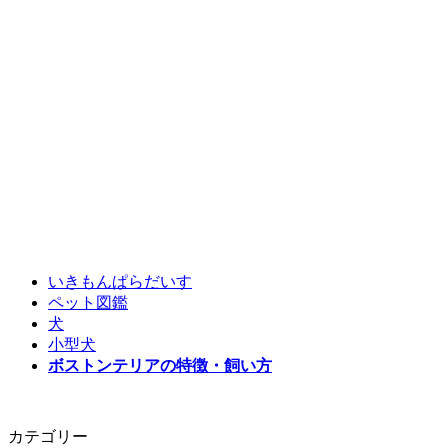
いきもんぱらだいす
ペット図鑑
犬
小型犬
ボストンテリアの特徴・飼い方
カテゴリー