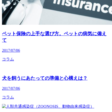
ペット保険の上手な選び方。ペットの病気に備え
て
2017/07/06
コラム
犬を飼うにあたっての準備と心構えは？
2017/07/06
コラム