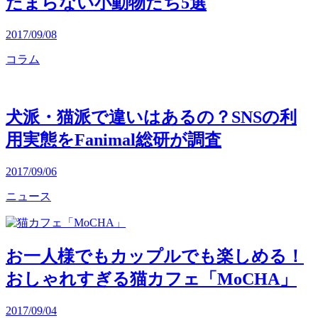
たまらない小動物たち5選
2017/09/08
コラム
犬派・猫派で違いはあるの？SNSの利
用実態をFanimal総研が調査
2017/09/06
ニュース
お一人様でもカップルでも楽しめる！
おしゃれすぎる猫カフェ「MoCHA」
2017/09/04