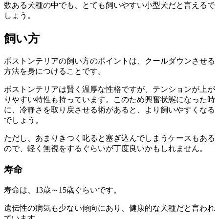
数ある犬種の中でも、とても飼いやすい小型犬だと言えるで
しょう。
飼い方
ボストンテリアの飼い方のポイントは、
クールダウンさせる
方法を身につける
ことです。
ボストンテリアは賢く温厚な性格ですが、テンションが上が
りやすい特性も持っています。このため興奮状態になった時
に、冷静さを取り戻させる術があると、より飼いやすくなる
でしょう。
ただし、あまりきつく叱ると塞ぎ込んでしまうケースもある
ので、軽く無視をするぐらいが丁度良いかもしれません。
寿命
寿命は、13歳～15歳ぐらいです。
遺伝性の病気も少ない
傾向にあり、健康的な犬種だと言われ
ています。