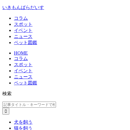
いきもんぱらだいす
コラム
スポット
イベント
ニュース
ペット図鑑
HOME
コラム
スポット
イベント
ニュース
ペット図鑑
検索
犬を飼う
猫を飼う