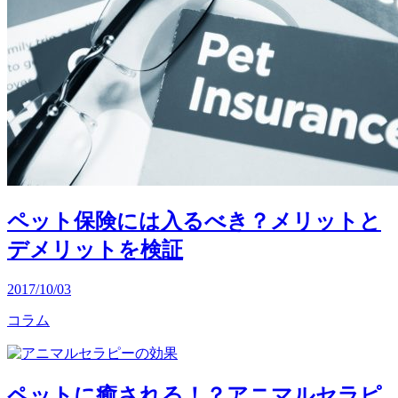
ペット保険には入るべき？メリットと
デメリットを検証
2017/10/03
コラム
ペットに癒される！？アニマルセラピ