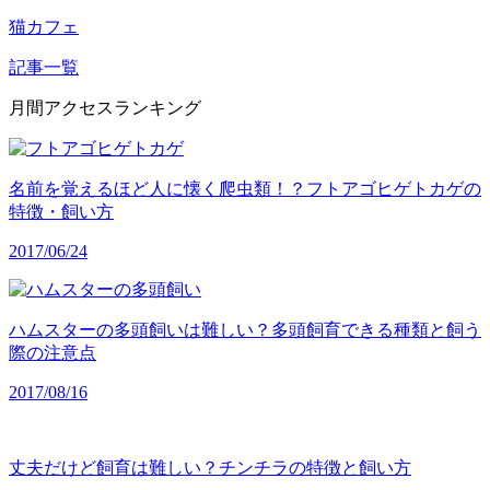
猫カフェ
記事一覧
月間アクセスランキング
名前を覚えるほど人に懐く爬虫類！？フトアゴヒゲトカゲの
特徴・飼い方
2017/06/24
ハムスターの多頭飼いは難しい？多頭飼育できる種類と飼う
際の注意点
2017/08/16
丈夫だけど飼育は難しい？チンチラの特徴と飼い方