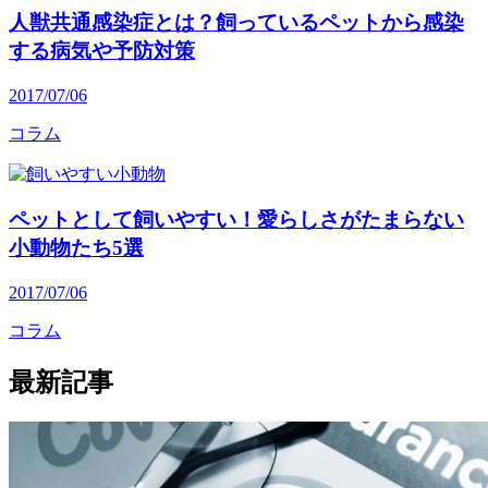
人獣共通感染症とは？飼っているペットから感染
する病気や予防対策
2017/07/06
コラム
ペットとして飼いやすい！愛らしさがたまらない
小動物たち5選
2017/07/06
コラム
最新記事