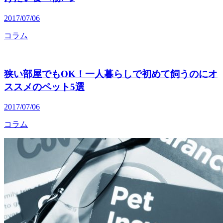
2017/07/06
コラム
狭い部屋でもOK！一人暮らしで初めて飼うのにオ
ススメのペット5選
2017/07/06
コラム