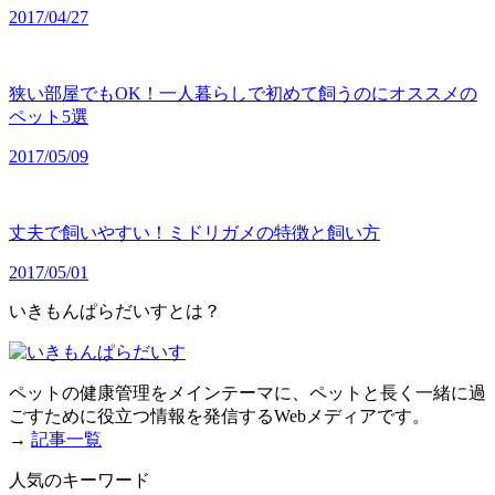
2017/04/27
狭い部屋でもOK！一人暮らしで初めて飼うのにオススメの
ペット5選
2017/05/09
丈夫で飼いやすい！ミドリガメの特徴と飼い方
2017/05/01
いきもんぱらだいすとは？
ペットの健康管理をメインテーマに、ペットと長く一緒に過
ごすために役立つ情報を発信するWebメディアです。
→
記事一覧
人気のキーワード