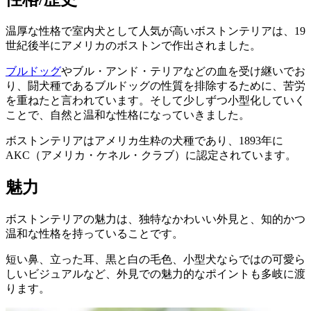
温厚な性格で室内犬として人気が高いボストンテリア
は、19
世紀後半にアメリカのボストンで作出されました。
ブルドッグ
やブル・アンド・テリアなどの血を受け継いでお
り、闘犬種であるブルドッグの性質を排除するために、苦労
を重ねたと言われています。そして少しずつ小型化していく
ことで、自然と温和な性格になっていきました。
ボストンテリアは
アメリカ生粋の犬種
であり、1893年に
AKC（アメリカ・ケネル・クラブ）に認定されています。
魅力
ボストンテリアの魅力は、
独特なかわいい外見と、知的かつ
温和な性格を持っていること
です。
短い鼻、立った耳、黒と白の毛色、小型犬ならではの可愛ら
しいビジュアルなど、外見での魅力的なポイントも多岐に渡
ります。