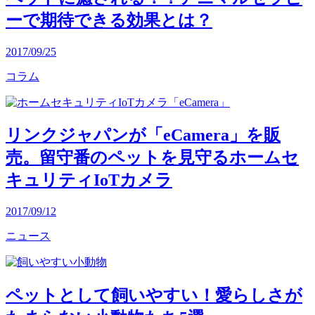
ーで期待できる効果とは？
2017/09/25
コラム
リンクジャパンが「eCamera」を販
売。留守番のペットを見守るホームセ
キュリティIoTカメラ
2017/09/12
ニュース
ペットとして飼いやすい！愛らしさが