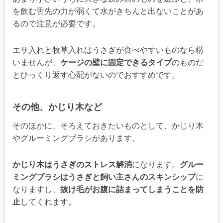
を飲む舌先の力が弱くて水がきちんと出ないことがあ
るので注意が必要です。
エサ入れと牧草入れはうさぎが食べやすいものなら構
いませんが、
ケージの壁に固定できるタイプ
のものだ
とひっくり返す心配がないのでおすすめです。
その他、かじり木など
そのほかに、そろえておきたいものとして、かじり木
やグルーミングブラシがあります。
かじり木はうさぎのストレス解消
になります。
グルー
ミングブラシはうさぎと飼い主さんのスキンシップ
に
なりますし、
抜け毛がお腹に詰まってしまうことを防
止
してくれます。