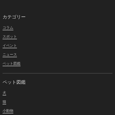
カテゴリー
コラム
スポット
イベント
ニュース
ペット図鑑
ペット図鑑
犬
猫
小動物