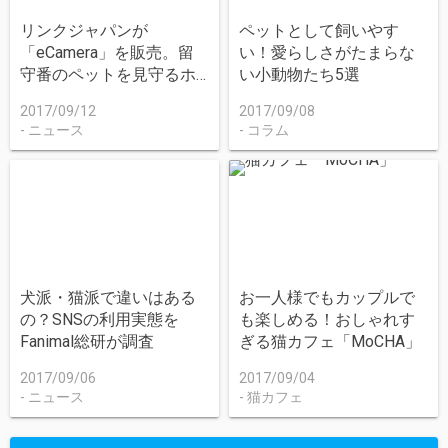
リンクジャパンが
ペットとして飼いやす
「eCamera」を販売。留
い！愛らしさがたまらな
守番のペットを見守るホ
い小動物たち5選
ームセキュリティIoTカメ
2017/09/12
2017/09/08
ラ
ニュース
コラム
犬派・猫派で違いはある
お一人様でもカップルで
の？SNSの利用実態を
も楽しめる！おしゃれす
Fanimal総研が調査
ぎる猫カフェ「MoCHA」
2017/09/06
2017/09/04
ニュース
猫カフェ