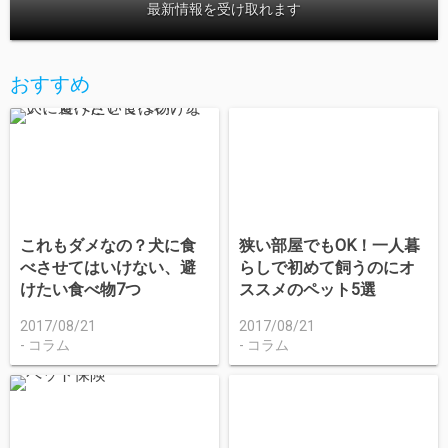
最新情報を受け取れます
おすすめ
これもダメなの？犬に食
狭い部屋でもOK！一人暮
べさせてはいけない、避
らしで初めて飼うのにオ
けたい食べ物7つ
ススメのペット5選
2017/08/21
2017/08/21
コラム
コラム