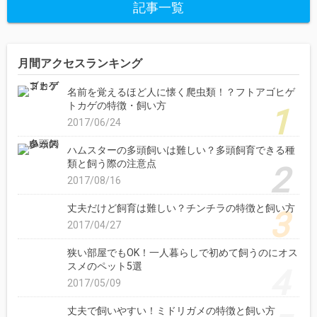
記事一覧
月間アクセスランキング
名前を覚えるほど人に懐く爬虫類！？フトアゴヒゲ
トカゲの特徴・飼い方
2017/06/24
ハムスターの多頭飼いは難しい？多頭飼育できる種
類と飼う際の注意点
2017/08/16
丈夫だけど飼育は難しい？チンチラの特徴と飼い方
2017/04/27
狭い部屋でもOK！一人暮らしで初めて飼うのにオス
スメのペット5選
2017/05/09
丈夫で飼いやすい！ミドリガメの特徴と飼い方