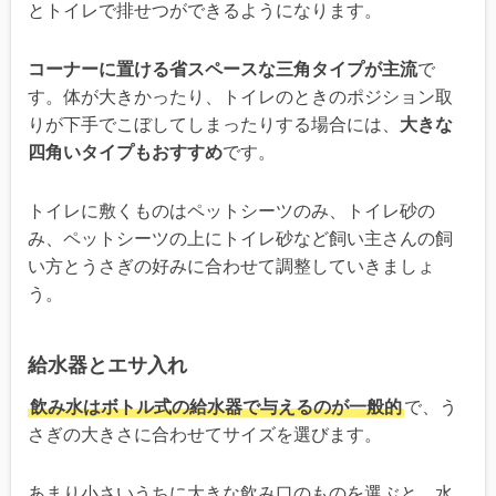
とトイレで排せつができるようになります。
コーナーに置ける省スペースな三角タイプが主流
で
す。体が大きかったり、トイレのときのポジション取
りが下手でこぼしてしまったりする場合には、
大きな
四角いタイプもおすすめ
です。
トイレに敷くものはペットシーツのみ、トイレ砂の
み、ペットシーツの上にトイレ砂など飼い主さんの飼
い方とうさぎの好みに合わせて調整していきましょ
う。
給水器とエサ入れ
飲み水はボトル式の給水器で与えるのが一般的
で、う
さぎの大きさに合わせてサイズを選びます。
あまり小さいうちに大きな飲み口のものを選ぶと、水