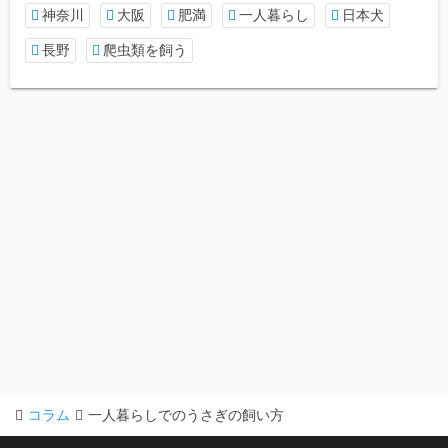
神奈川
大阪
肥満
一人暮らし
日本犬
長野
爬虫類を飼う
コラム
一人暮らしでのうさぎの飼い方