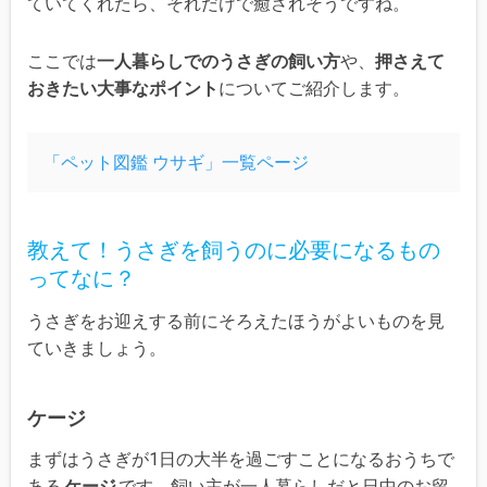
ていてくれたら、それだけで癒されそうですね。
ここでは
一人暮らしでのうさぎの飼い方
や、
押さえて
おきたい大事なポイント
についてご紹介します。
「ペット図鑑 ウサギ」一覧ページ
教えて！うさぎを飼うのに必要になるもの
ってなに？
うさぎをお迎えする前にそろえたほうがよいものを見
ていきましょう。
ケージ
まずはうさぎが1日の大半を過ごすことになるおうちで
ある
ケージ
です。飼い主が一人暮らしだと日中のお留