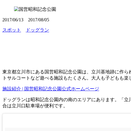
2017/06/13
2017/08/05
スポット
ドッグラン
東京都立川市にある
国営昭和記念公園
は、立川基地跡に作ら
トサルコートなど遊べる施設もたくさん。大人も子どもも楽
施設紹介 | 国営昭和記念公園公式ホームページ
ドッグランは昭和記念公園内の南のエリアにあります。「立
合は立川口駐車場が便利です。