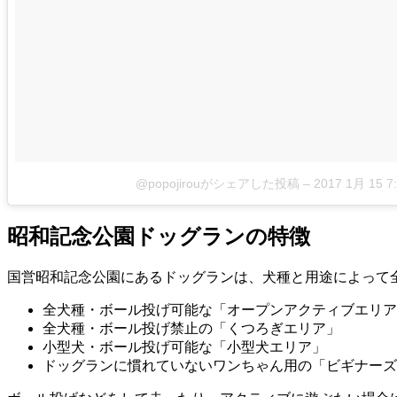
@popojirouがシェアした投稿
–
2017 1月 15 
昭和記念公園ドッグランの特徴
国営昭和記念公園にあるドッグランは、犬種と用途によって
全犬種・ボール投げ可能な「
オープンアクティブエリア
全犬種・ボール投げ禁止の「
くつろぎエリア
」
小型犬・ボール投げ可能な「
小型犬エリア
」
ドッグランに慣れていないワンちゃん用の「
ビギナーズ