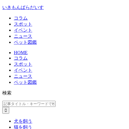
いきもんぱらだいす
コラム
スポット
イベント
ニュース
ペット図鑑
HOME
コラム
スポット
イベント
ニュース
ペット図鑑
検索
犬を飼う
猫を飼う