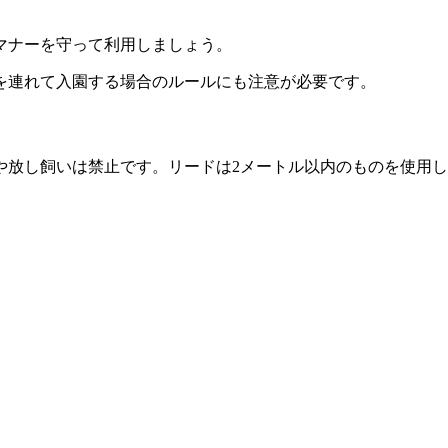
マナーを守って利用しましょう。
を連れて入園する場合のルールにも注意が必要です。
や放し飼いは禁止です。リードは2メートル以内のものを使用