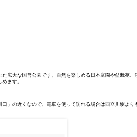
れた広大な国営公園です。自然を楽しめる日本庭園や盆栽苑、
しめます。
川口」の近くなので、電車を使って訪れる場合は西立川駅より