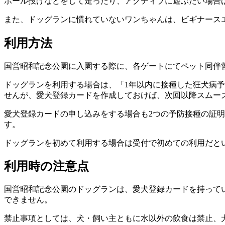
ボール投げなどをして走ったり、アクティブに遊ぶたい場合
また、ドッグランに慣れていないワンちゃんは、ビギナース
利用方法
国営昭和記念公園に入園する際に、各ゲートにてペット同伴
ドッグランを利用する場合は、「
1年以内に接種した狂犬病
せんが、愛犬登録カードを作成しておけば、次回以降スムー
愛犬登録カードの申し込みをする場合も2つの予防接種の証明
す。
ドッグランを初めて利用する場合は受付で初めての利用だと
利用時の注意点
国営昭和記念公園のドッグランは、愛犬登録カードを持って
できません。
禁止事項としては、犬・飼い主ともに水以外の飲食は禁止、