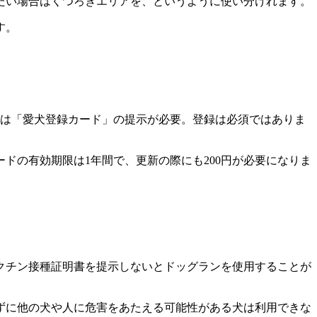
たい場合はくつろぎエリアを、というように使い分けれます。
す。
は「
愛犬登録カード
」の提示が必要。登録は必須ではありま
ドの有効期限は1年間で、更新の際にも200円が必要になりま
クチン接種証明書を提示しないとドッグランを使用することが
ずに他の犬や人に危害をあたえる可能性がある犬は利用できな