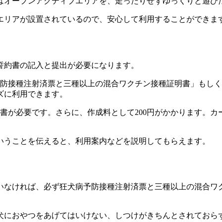
はオープンアクティブエリアを、走ったりせずゆっくりと遊び
エリアが設置されているので、安心して利用することができま
誓約書の記入と提出が必要になります。
予防接種注射済票と三種以上の混合ワクチン接種証明書
」もしく
ズに利用できます。
書が必要です。さらに、作成料として200円がかかります。カー
いうことを伝えると、利用案内などを説明してもらえます。
いなければ、必ず狂犬病予防接種注射済票と三種以上の混合ワ
犬におやつをあげてはいけない、しつけがきちんとされておら