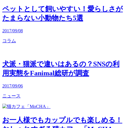
ペットとして飼いやすい！愛らしさが
たまらない小動物たち5選
2017/09/08
コラム
犬派・猫派で違いはあるの？SNSの利
用実態をFanimal総研が調査
2017/09/06
ニュース
お一人様でもカップルでも楽しめる！