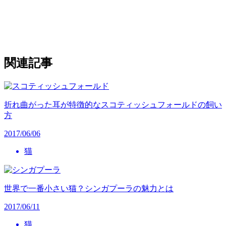
関連記事
折れ曲がった耳が特徴的なスコティッシュフォールドの飼い
方
2017/06/06
猫
世界で一番小さい猫？シンガプーラの魅力とは
2017/06/11
猫