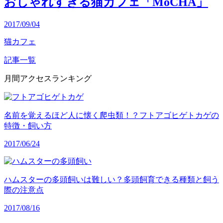
おしゃれすぎる猫カフェ「MoCHA」
2017/09/04
猫カフェ
記事一覧
月間アクセスランキング
名前を覚えるほど人に懐く爬虫類！？フトアゴヒゲトカゲの
特徴・飼い方
2017/06/24
ハムスターの多頭飼いは難しい？多頭飼育できる種類と飼う
際の注意点
2017/08/16