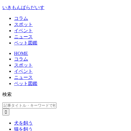
いきもんぱらだいす
コラム
スポット
イベント
ニュース
ペット図鑑
HOME
コラム
スポット
イベント
ニュース
ペット図鑑
検索
犬を飼う
猫を飼う