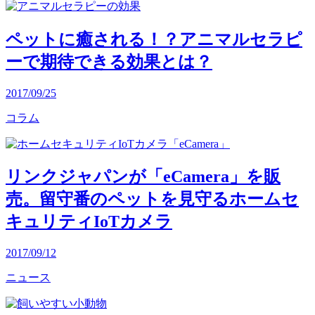
ペットに癒される！？アニマルセラピ
ーで期待できる効果とは？
2017/09/25
コラム
リンクジャパンが「eCamera」を販
売。留守番のペットを見守るホームセ
キュリティIoTカメラ
2017/09/12
ニュース