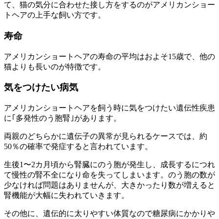
て、猫の気分に合わせた接し方をするのがアメリカンショー
トヘアの上手な飼い方です。
寿命
アメリカンショートヘアの寿命の平均はおよそ15歳で、他の
猫よりも長いのが特徴です。
気をつけたい病気
アメリカンショートヘアを飼う時に気をつけたい遺伝性疾患
に｢
多発性のう胞腎
｣があります。
両親のどちらかに遺伝子の異常が見られるケースでは、約
50％の確率で発症すると言われています。
生後1〜2カ月頃から腎臓にのう胞が発生し、成長するにつれ
て慢性の腎不全になり命を失ってしまいます。のう胞の数が
少なければ問題はありませんが、大きかったり数が増えると
腎機能が大幅に失われていきます。
その他に、遺伝的に
太りやすい体質なので糖尿病にかかりや