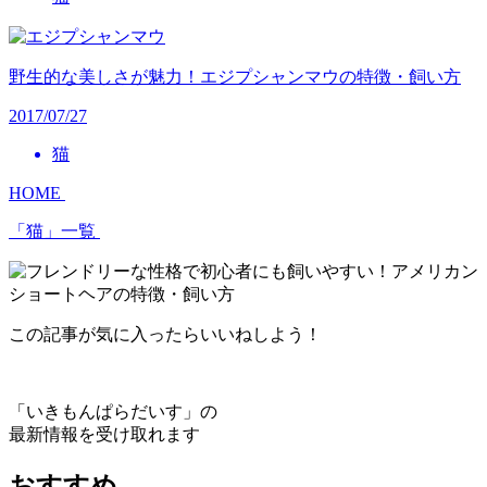
野生的な美しさが魅力！エジプシャンマウの特徴・飼い方
2017/07/27
猫
HOME
「猫」一覧
この記事が気に入ったらいいねしよう！
「いきもんぱらだいす」の
最新情報を受け取れます
おすすめ