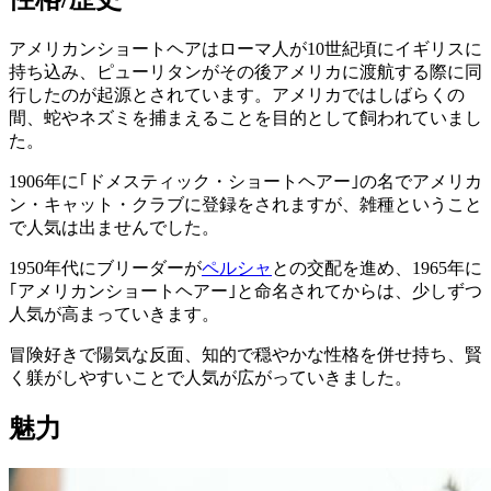
アメリカンショートヘアはローマ人が10世紀頃にイギリスに
持ち込み、ピューリタンがその後アメリカに渡航する際に同
行したのが起源とされています。アメリカではしばらくの
間、蛇やネズミを捕まえることを目的として飼われていまし
た。
1906年に｢ドメスティック・ショートヘアー｣の名でアメリカ
ン・キャット・クラブに登録をされますが、雑種ということ
で人気は出ませんでした。
1950年代にブリーダーが
ペルシャ
との交配を進め、1965年に
｢アメリカンショートヘアー｣と命名されてからは、少しずつ
人気が高まっていきます。
冒険好きで陽気な反面、知的で穏やかな性格を併せ持ち、
賢
く躾がしやすい
ことで人気が広がっていきました。
魅力