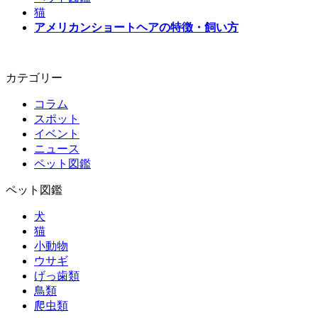
猫
アメリカンショートヘアの特徴・飼い方
カテゴリー
コラム
スポット
イベント
ニュース
ペット図鑑
ペット図鑑
犬
猫
小動物
ウサギ
げっ歯類
鳥類
爬虫類