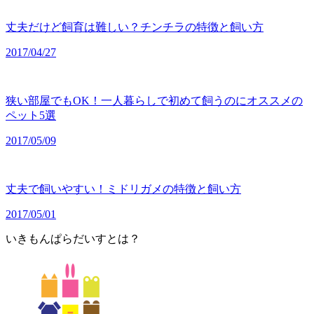
丈夫だけど飼育は難しい？チンチラの特徴と飼い方
2017/04/27
狭い部屋でもOK！一人暮らしで初めて飼うのにオススメの
ペット5選
2017/05/09
丈夫で飼いやすい！ミドリガメの特徴と飼い方
2017/05/01
いきもんぱらだいすとは？