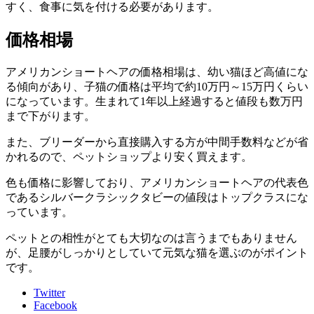
すく
、食事に気を付ける必要があります。
価格相場
アメリカンショートヘアの価格相場は、幼い猫ほど高値にな
る傾向があり、子猫の価格は平均で約10万円～15万円くらい
になっています。生まれて1年以上経過すると値段も数万円
まで下がります。
また、ブリーダーから直接購入する方が中間手数料などが省
かれるので、ペットショップより安く買えます。
色も価格に影響しており、アメリカンショートヘアの代表色
であるシルバークラシックタビーの値段はトップクラスにな
っています。
ペットとの相性がとても大切なのは言うまでもありません
が、足腰がしっかりとしていて元気な猫を選ぶのがポイント
です。
Twitter
Facebook