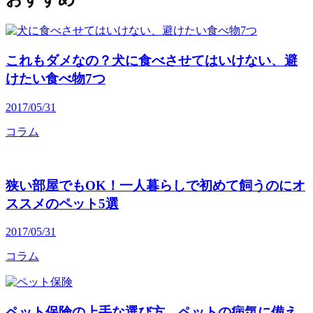
これもダメなの？犬に食べさせてはいけない、避
けたい食べ物7つ
2017/05/31
コラム
狭い部屋でもOK！一人暮らしで初めて飼うのにオ
ススメのペット5選
2017/05/31
コラム
ペット保険の上手な選び方。ペットの病気に備え