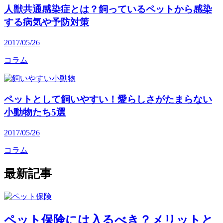
人獣共通感染症とは？飼っているペットから感染
する病気や予防対策
2017/05/26
コラム
ペットとして飼いやすい！愛らしさがたまらない
小動物たち5選
2017/05/26
コラム
最新記事
ペット保険には入るべき？メリットと