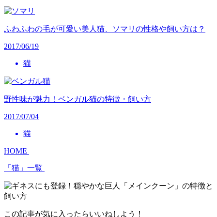
ふわふわの毛が可愛い美人猫、ソマリの性格や飼い方は？
2017/06/19
猫
野性味が魅力！ベンガル猫の特徴・飼い方
2017/07/04
猫
HOME
「猫」一覧
この記事が気に入ったらいいねしよう！