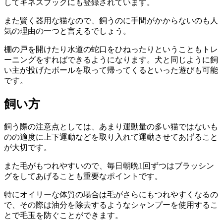
してギネスブックにも登録されています。
また賢く器用な猫なので、
飼うのに手間がかからない
のも人
気の理由の一つと言えるでしょう。
棚の戸を開けたり水道の蛇口をひねったりということもトレ
ーニングをすればできるようになります。犬と同じように飼
い主が投げたボールを取って帰ってくるといった遊びも可能
です。
飼い方
飼う際の注意点としては、あまり運動量の多い猫ではないも
のの適度に上下運動などを取り入れて運動させてあげること
が大切です。
また毛がもつれやすいので、
毎日朝晩1回ずつはブラッシン
グをしてあげる
ことも重要なポイントです。
特にオイリーな体質の場合は毛がさらにもつれやすくなるの
で、その際は油分を除去するようなシャンプーを使用するこ
とで毛玉を防ぐことができます。