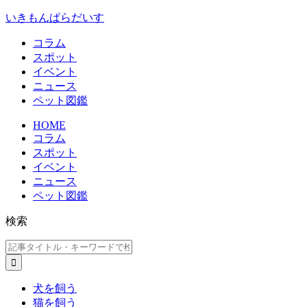
いきもんぱらだいす
コラム
スポット
イベント
ニュース
ペット図鑑
HOME
コラム
スポット
イベント
ニュース
ペット図鑑
検索
犬を飼う
猫を飼う