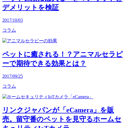
デメリットを検証
2017/10/03
コラム
ペットに癒される！？アニマルセラピ
ーで期待できる効果とは？
2017/09/25
コラム
リンクジャパンが「eCamera」を販
売。留守番のペットを見守るホームセ