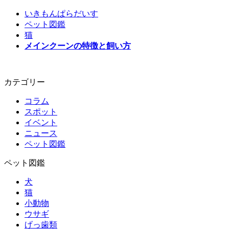
いきもんぱらだいす
ペット図鑑
猫
メインクーンの特徴と飼い方
カテゴリー
コラム
スポット
イベント
ニュース
ペット図鑑
ペット図鑑
犬
猫
小動物
ウサギ
げっ歯類