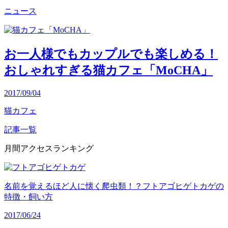
ニュース
お一人様でもカップルでも楽しめる！
おしゃれすぎる猫カフェ「MoCHA」
2017/09/04
猫カフェ
記事一覧
月間アクセスランキング
名前を覚えるほど人に懐く爬虫類！？フトアゴヒゲトカゲの
特徴・飼い方
2017/06/24