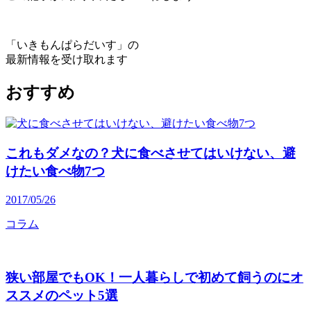
「いきもんぱらだいす」の
最新情報を受け取れます
おすすめ
これもダメなの？犬に食べさせてはいけない、避
けたい食べ物7つ
2017/05/26
コラム
狭い部屋でもOK！一人暮らしで初めて飼うのにオ
ススメのペット5選