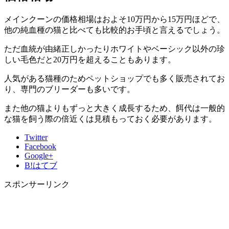
メインクーンの価格相場はおよそ10万円から15万円ほどで、
他の純血種の猫と比べても比較的お手頃と言えるでしょう。
ただ血統が由緒正しかったりホワイトやベーシック以外の珍
しい毛色だと20万円を超えることもあります。
人気がある猫種のため
ペットショップでも多く販売されてお
り
、専門のブリーダーも多いです。
また他の猫よりもずっと大きく成長するため、
餌代は一般的
な猫を飼う際の倍近くは見積もっておく
必要があります。
Twitter
Facebook
Google+
B!
はてブ
スポンサーリンク