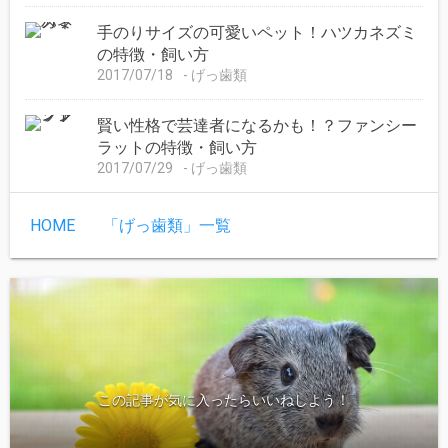
手のりサイズの可愛いペット！ハツカネズミ
の特徴・飼い方
2017/07/18
げっ歯類
賢い性格で芸達者になるかも！？ファンシー
ラットの特徴・飼い方
2017/07/29
げっ歯類
HOME
「げっ歯類」一覧
この記事が気に入ったらいいねしよう！