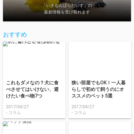
「いきもんぱらだいす」の
最新情報を受け取れます
おすすめ
これもダメなの？犬に食
狭い部屋でもOK！一人暮
べさせてはいけない、避
らしで初めて飼うのにオ
けたい食べ物7つ
ススメのペット5選
2017/04/27
2017/04/27
コラム
コラム