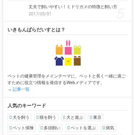
丈夫で飼いやすい！ミドリガメの特徴と飼い方
2017/05/01
いきもんぱらだいすとは？
ペットの健康管理をメインテーマに、ペットと長く一緒に過ご
すために役立つ情報を発信するWebメディアです。
→
記事一覧
人気のキーワード
犬を飼う
猫を飼う
犬と遊ぶ
東京
ペット保険
多頭飼い
ペットを選ぶ
病気