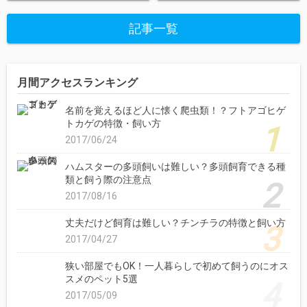
記事一覧
月間アクセスランキング
名前を覚えるほど人に懐く爬虫類！？フトアゴヒゲ
トカゲの特徴・飼い方
2017/06/24
ハムスターの多頭飼いは難しい？多頭飼育できる種
類と飼う際の注意点
2017/08/16
丈夫だけど飼育は難しい？チンチラの特徴と飼い方
2017/04/27
狭い部屋でもOK！一人暮らしで初めて飼うのにオス
スメのペット5選
2017/05/09