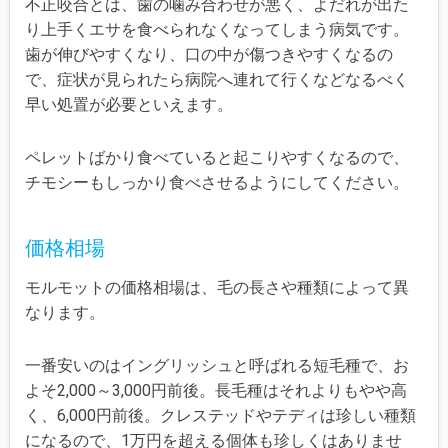
不正咬合とは、歯の噛み合わせが悪く、よだれが出た
り上手くエサを食べられなくなってしまう病気です。
歯が伸びやすくなり、口の中が傷つきやすくなるの
で、症状が見られたら病院へ連れて行くなどなるべく
早い処置が必要といえます。
ペレットばかり食べていると起こりやすくなるので、
チモシーもしっかり食べさせるようにしてください。
価格相場
モルモットの価格相場は、毛の長さや種類によって異
なります。
一番安いのはイングリッシュと呼ばれる短毛種で、お
よそ2,000～3,000円前後。長毛種はそれよりもやや高
く、6,000円前後。クレステッドやテディは珍しい種類
になるので、1万円を超える個体も珍しくはありませ