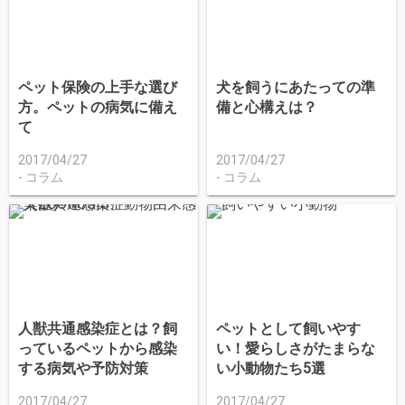
ペット保険の上手な選び
犬を飼うにあたっての準
方。ペットの病気に備え
備と心構えは？
て
2017/04/27
2017/04/27
コラム
コラム
人獣共通感染症とは？飼
ペットとして飼いやす
っているペットから感染
い！愛らしさがたまらな
する病気や予防対策
い小動物たち5選
2017/04/27
2017/04/27