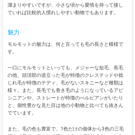
溜まりやすいですが、小さな頃から愛情を持って接し
ていれば比較的人慣れしやすい動物でもあります。
魅力
モルモットの魅力は、何と言っても毛の長さと模様で
す。
一口にモルモットといっても、メジャーな短毛、長毛
の他、頭頂部の逆立った毛が特徴のクレステッドや捻
じれ毛が特徴のテディ、毛がないスキニーなど種類は
様々。また、長毛でも巻き毛のようになっているアビ
シニアンや、ストレートが特徴のぺルビアンがいたり
と、個性豊かな見た目は他の小動物と比べても抜きん
でています。
また、毛の色も豊富で、1色だけの個体から3色の三毛