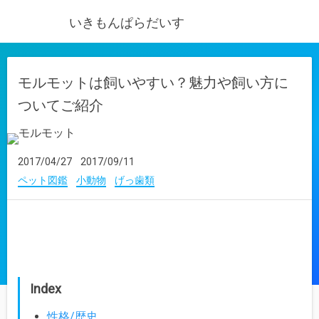
いきもんぱらだいす
モルモットは飼いやすい？魅力や飼い方に
ついてご紹介
2017/04/27
2017/09/11
ペット図鑑
小動物
げっ歯類
Index
性格/歴史