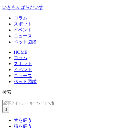
いきもんぱらだいす
コラム
スポット
イベント
ニュース
ペット図鑑
HOME
コラム
スポット
イベント
ニュース
ペット図鑑
検索
犬を飼う
猫を飼う