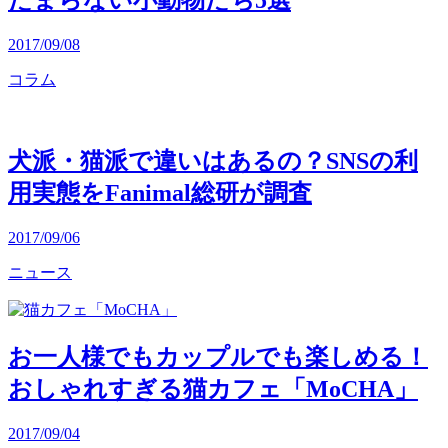
たまらない小動物たち5選
2017/09/08
コラム
犬派・猫派で違いはあるの？SNSの利
用実態をFanimal総研が調査
2017/09/06
ニュース
お一人様でもカップルでも楽しめる！
おしゃれすぎる猫カフェ「MoCHA」
2017/09/04