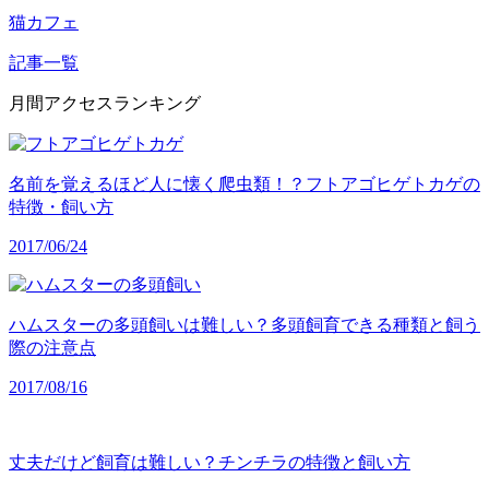
猫カフェ
記事一覧
月間アクセスランキング
名前を覚えるほど人に懐く爬虫類！？フトアゴヒゲトカゲの
特徴・飼い方
2017/06/24
ハムスターの多頭飼いは難しい？多頭飼育できる種類と飼う
際の注意点
2017/08/16
丈夫だけど飼育は難しい？チンチラの特徴と飼い方