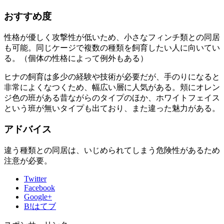
おすすめ度
性格が優しく攻撃性が低いため、小さなフィンチ類との同居
も可能。同じケージで複数の種類を飼育したい人に向いてい
る。（個体の性格によって例外もある）
ヒナの飼育は多少の経験や技術が必要だが、手のりになると
非常によくなつくため、幅広い層に人気がある。頬にオレン
ジ色の班がある昔ながらのタイプのほか、ホワイトフェイス
という班が無いタイプも出ており、また違った魅力がある。
アドバイス
違う種類との同居は、いじめられてしまう危険性があるため
注意が必要。
Twitter
Facebook
Google+
B!
はてブ