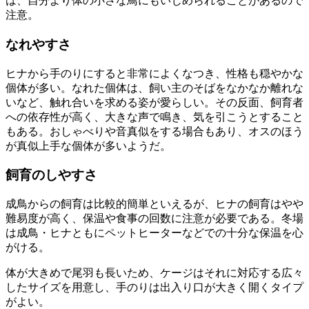
は、自分より体の小さな鳥にもいじめられることがあるので
注意。
なれやすさ
ヒナから手のりにすると非常によくなつき、性格も穏やかな
個体が多い。なれた個体は、飼い主のそばをなかなか離れな
いなど、触れ合いを求める姿が愛らしい。その反面、飼育者
への依存性が高く、大きな声で鳴き、気を引こうとすること
もある。おしゃべりや音真似をする場合もあり、オスのほう
が真似上手な個体が多いようだ。
飼育のしやすさ
成鳥からの飼育は比較的簡単といえるが、ヒナの飼育はやや
難易度が高く、保温や食事の回数に注意が必要である。冬場
は成鳥・ヒナともにペットヒーターなどでの十分な保温を心
がける。
体が大きめで尾羽も長いため、ケージはそれに対応する広々
したサイズを用意し、手のりは出入り口が大きく開くタイプ
がよい。