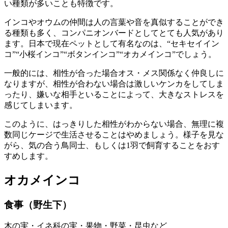
い種類が多いことも特徴です。
インコやオウムの仲間は人の言葉や音を真似することができ
る種類も多く、コンパニオンバードとしてとても人気があり
ます。日本で現在ペットとして有名なのは、“セキセイイン
コ”“小桜インコ”“ボタンインコ”“オカメインコ”でしょう。
一般的には、相性が合った場合オス・メス関係なく仲良しに
なりますが、相性が合わない場合は激しいケンカをしてしま
ったり、嫌いな相手といることによって、大きなストレスを
感じてしまいます。
このように、はっきりした相性がわからない場合、無理に複
数同じケージで生活させることはやめましょう。様子を見な
がら、気の合う鳥同士、もしくは1羽で飼育することをおす
すめします。
オカメインコ
食事（野生下）
木の実・イネ科の実・果物・野菜・昆虫など