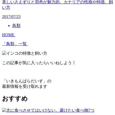
美しいさえずりと羽色が魅力的。カナリアの性格や特徴、飼
い方
2017/07/23
鳥類
HOME
「鳥類」一覧
この記事が気に入ったらいいねしよう！
「いきもんぱらだいす」の
最新情報を受け取れます
おすすめ