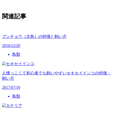
関連記事
ブンチョウ（文鳥）の特徴と飼い方
2016/12/20
鳥類
人懐っこくて初心者でも飼いやすいセキセイインコの特徴・
飼い方
2017/07/19
鳥類