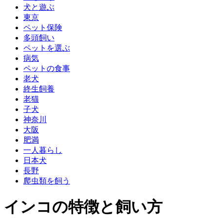
犬と遊ぶ
東京
ペット保険
多頭飼い
ペットを選ぶ
病気
ペットの食事
老犬
終生飼養
老猫
子犬
神奈川
大阪
肥満
一人暮らし
日本犬
長野
爬虫類を飼う
インコの特徴と飼い方