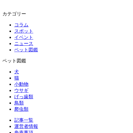
カテゴリー
コラム
スポット
イベント
ニュース
ペット図鑑
ペット図鑑
犬
猫
小動物
ウサギ
げっ歯類
鳥類
爬虫類
記事一覧
運営者情報
免責事項