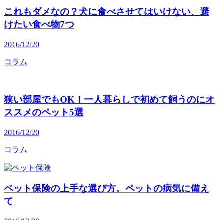
これもダメなの？犬に食べさせてはいけない、避
けたい食べ物7つ
2016/12/20
コラム
狭い部屋でもOK！一人暮らしで初めて飼うのにオ
ススメのペット5選
2016/12/20
コラム
ペット保険の上手な選び方。ペットの病気に備え
て