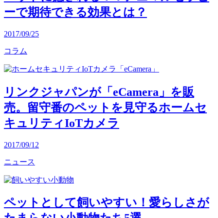
ーで期待できる効果とは？
2017/09/25
コラム
リンクジャパンが「eCamera」を販
売。留守番のペットを見守るホームセ
キュリティIoTカメラ
2017/09/12
ニュース
ペットとして飼いやすい！愛らしさが