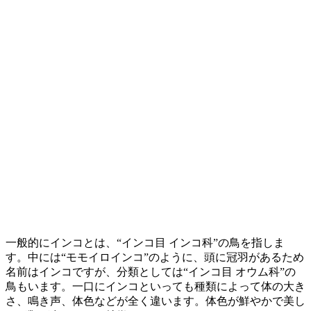
一般的にインコとは、“インコ目 インコ科”の鳥を指しま
す。中には“モモイロインコ”のように、頭に冠羽があるため
名前はインコですが、分類としては“インコ目 オウム科”の
鳥もいます。一口にインコといっても種類によって体の大き
さ、鳴き声、体色などが全く違います。体色が鮮やかで美し