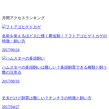
月間アクセスランキング
名前を覚えるほど人に懐く爬虫類！？フトアゴヒゲトカゲの
特徴・飼い方
2017/06/24
ハムスターの多頭飼いは難しい？多頭飼育できる種類と飼う
際の注意点
2017/08/16
丈夫だけど飼育は難しい？チンチラの特徴と飼い方
2017/04/27