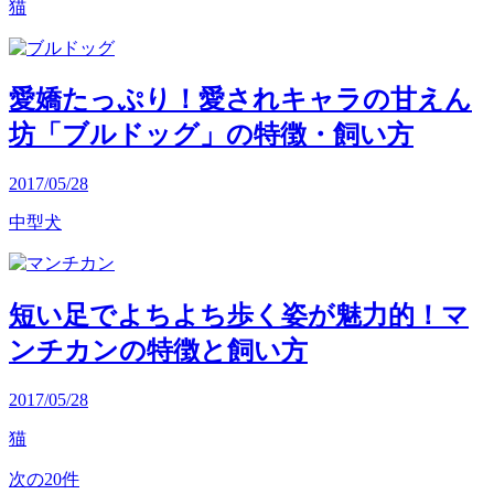
猫
愛嬌たっぷり！愛されキャラの甘えん
坊「ブルドッグ」の特徴・飼い方
2017/05/28
中型犬
短い足でよちよち歩く姿が魅力的！マ
ンチカンの特徴と飼い方
2017/05/28
猫
次の20件