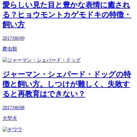
愛らしい見た目と豊かな表情に癒され
る？ヒョウモントカゲモドキの特徴・
飼い方
2017/06/09
爬虫類
ジャーマン・シェパード・ドッグの特
徴と飼い方。しつけが難しく、失敗す
ると再教育はできない？
2017/06/08
大型犬