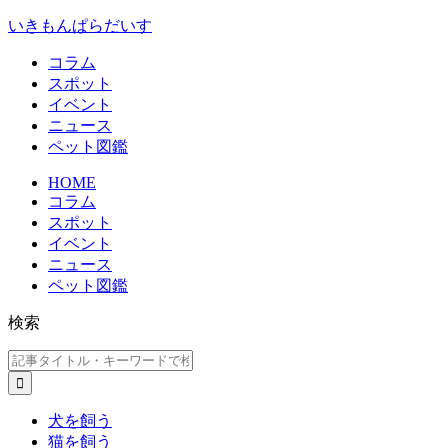
いきもんぱらだいす
コラム
スポット
イベント
ニュース
ペット図鑑
HOME
コラム
スポット
イベント
ニュース
ペット図鑑
検索
犬を飼う
猫を飼う