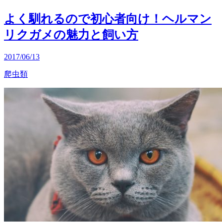
よく馴れるので初心者向け！ヘルマン
リクガメの魅力と飼い方
2017/06/13
爬虫類