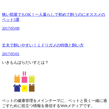
狭い部屋でもOK！一人暮らしで初めて飼うのにオススメの
ペット5選
2017/05/09
丈夫で飼いやすい！ミドリガメの特徴と飼い方
2017/05/01
いきもんぱらだいすとは？
ペットの健康管理をメインテーマに、ペットと長く一緒に過
ごすために役立つ情報を発信するWebメディアです。