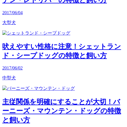
2017/06/04
大型犬
吠えやすい性格に注意！シェットラン
ド・シープドッグの特徴と飼い方
2017/06/02
中型犬
主従関係を明確にすることが大切！バ
ーニーズ・マウンテン・ドッグの特徴
と飼い方