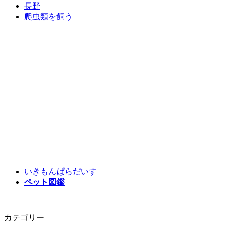
長野
爬虫類を飼う
いきもんぱらだいす
ペット図鑑
カテゴリー