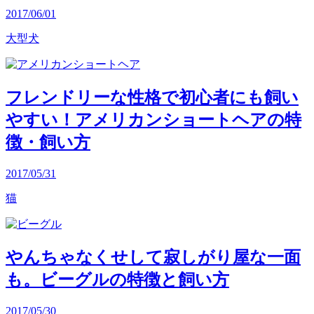
2017/06/01
大型犬
フレンドリーな性格で初心者にも飼い
やすい！アメリカンショートヘアの特
徴・飼い方
2017/05/31
猫
やんちゃなくせして寂しがり屋な一面
も。ビーグルの特徴と飼い方
2017/05/30