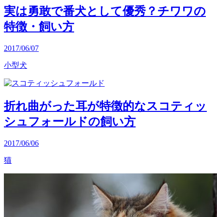
実は勇敢で番犬として優秀？チワワの
特徴・飼い方
2017/06/07
小型犬
折れ曲がった耳が特徴的なスコティッ
シュフォールドの飼い方
2017/06/06
猫