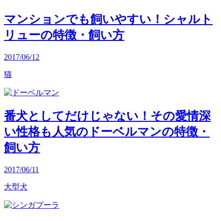
マンションでも飼いやすい！シャルト
リューの特徴・飼い方
2017/06/12
猫
番犬としてだけじゃない！その愛情深
い性格も人気のドーベルマンの特徴・
飼い方
2017/06/11
大型犬