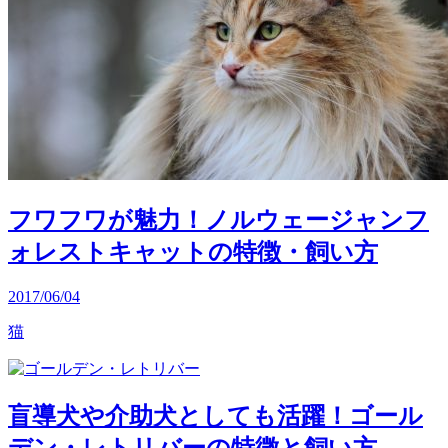
フワフワが魅力！ノルウェージャンフ
ォレストキャットの特徴・飼い方
2017/06/04
猫
盲導犬や介助犬としても活躍！ゴール
デン・レトリバーの特徴と飼い方