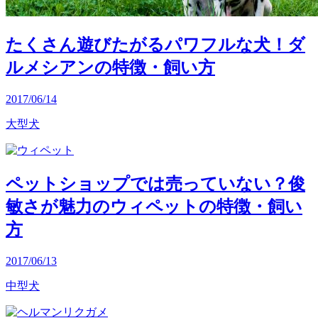
たくさん遊びたがるパワフルな犬！ダ
ルメシアンの特徴・飼い方
2017/06/14
大型犬
ペットショップでは売っていない？俊
敏さが魅力のウィペットの特徴・飼い
方
2017/06/13
中型犬