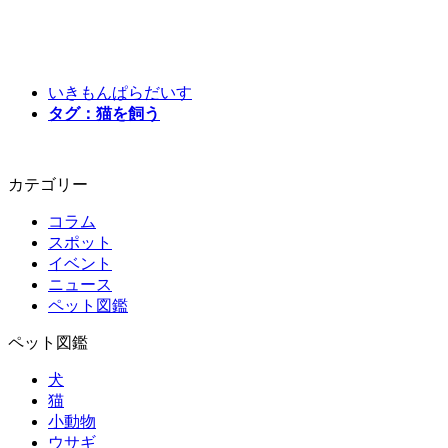
いきもんぱらだいす
タグ：猫を飼う
カテゴリー
コラム
スポット
イベント
ニュース
ペット図鑑
ペット図鑑
犬
猫
小動物
ウサギ