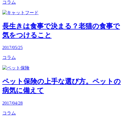
コラム
長生きは食事で決まる？老猫の食事で
気をつけること
2017/05/25
コラム
ペット保険の上手な選び方。ペットの
病気に備えて
2017/04/28
コラム