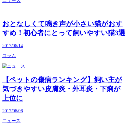
ニュース
おとなしくて鳴き声が小さい猫がおす
すめ！初心者にとって飼いやすい猫3選
2017/06/14
コラム
【ペットの傷病ランキング】飼い主が
気づきやすい皮膚炎・外耳炎・下痢が
上位に
2017/06/06
ニュース