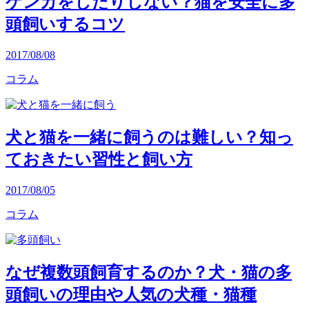
ケンカをしたりしない？猫を安全に多
頭飼いするコツ
2017/08/08
コラム
犬と猫を一緒に飼うのは難しい？知っ
ておきたい習性と飼い方
2017/08/05
コラム
なぜ複数頭飼育するのか？犬・猫の多
頭飼いの理由や人気の犬種・猫種