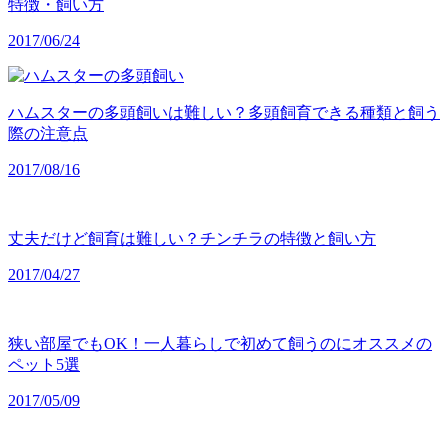
特徴・飼い方
2017/06/24
ハムスターの多頭飼いは難しい？多頭飼育できる種類と飼う
際の注意点
2017/08/16
丈夫だけど飼育は難しい？チンチラの特徴と飼い方
2017/04/27
狭い部屋でもOK！一人暮らしで初めて飼うのにオススメの
ペット5選
2017/05/09