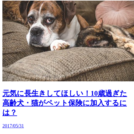
元気に長生きしてほしい！10歳過ぎた
高齢犬・猫がペット保険に加入するに
は？
2017/05/31