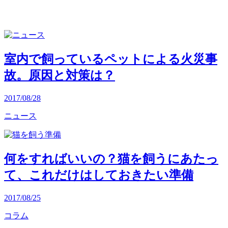
室内で飼っているペットによる火災事
故。原因と対策は？
2017/08/28
ニュース
何をすればいいの？猫を飼うにあたっ
て、これだけはしておきたい準備
2017/08/25
コラム