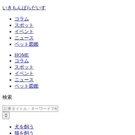
いきもんぱらだいす
コラム
スポット
イベント
ニュース
ペット図鑑
HOME
コラム
スポット
イベント
ニュース
ペット図鑑
検索
犬を飼う
猫を飼う